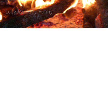
Lucy, Whoppy, Funny