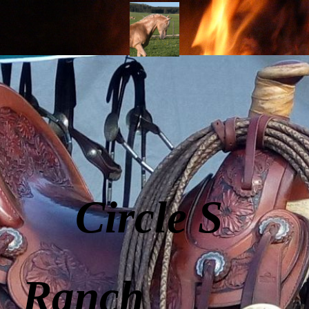
Circle S
Ranch