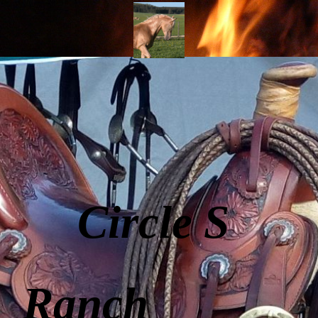
Circle S
Ranch